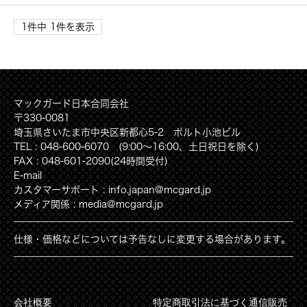
1件中 1件を表示
マックガード日本合同会社
〒330-0081
埼玉県さいたま市中央区新都心5-2 ポルト小池ビル
TEL : 048-600-6070 (9:00〜16:00、土日祝日を除く)
FAX : 048-601-2090(24時間受付)
E-mail
カスタマーサポート : info.japan@mcgard.jp
メディア関係 : media@mcgard.jp
仕様・価格などについては予告なしに変更する場合があります。
会社概要
特定商取引法に基づく通信販売