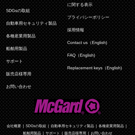
に関する表示
SDGsの取組
プライバシーポリシー
自動車用セキュリティ製品
採用情報
各種産業用製品
Contact us（English)
船舶用製品
FAQ（English)
サポート
Replacement keys（English)
販売店様専用
お問い合わせ
会社概要
SDGsの取組
自動車用セキュリティ製品
各種産業用製品
船舶用製品
サポート
販売店様専用
お問い合わせ