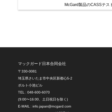
McGard製品のCASSテ
マックガード日本合同会社
〒330-0081
埼玉県さいたま市中央区新都心5-2
ポルト小池ビル
TEL : 048-600-6070
(9:00〜16:00、土日祝日を除く)
E-MAIL : info.japan@mcgard.com