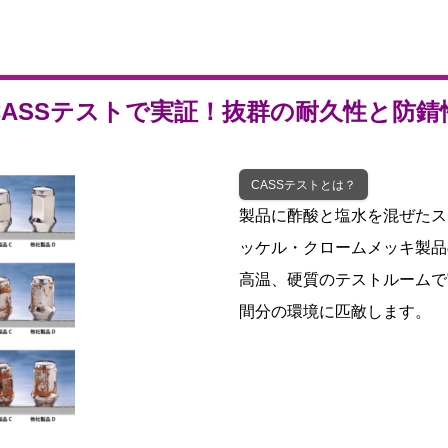
CASSテストで実証！抜群の耐久性と防錆
CASSテストとは？
製品に酢酸と塩水を混ぜたス
ッケル・クロームメッキ製品
高温、硬質のテストルームで
間分の環境に匹敵します。