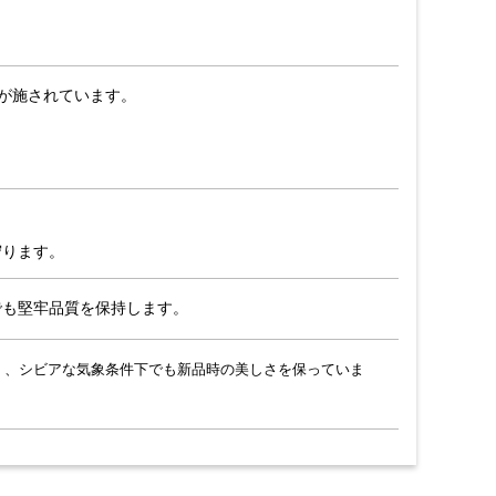
が施されています。
守ります。
でも堅牢品質を保持します。
く、シビアな気象条件下でも新品時の美しさを保っていま