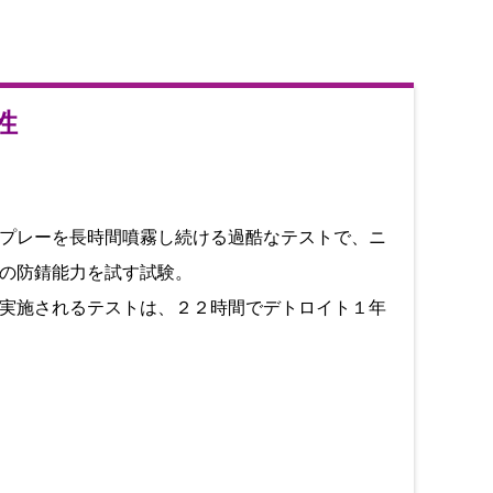
性
プレーを長時間噴霧し続ける過酷なテストで、ニ
の防錆能力を試す試験。
実施されるテストは、２２時間でデトロイト１年