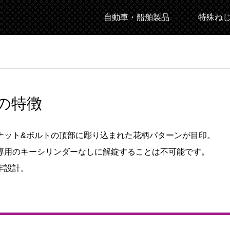
自動車・船舶製品
特殊ね
の特徴
ナット&ボルトの頂部に彫り込まれた花柄パターンが目印。
専用のキーシリンダーなしに解錠することは不可能です。
牢設計。