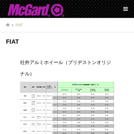
FIAT
FIAT
社外アルミホイール（ブリヂストンオリジ
ナル）