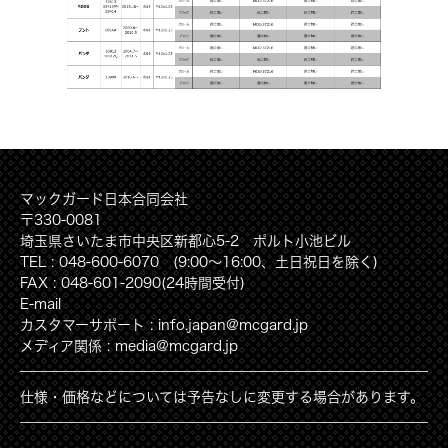
マックガード日本合同会社
〒330-0081
埼玉県さいたま市中央区新都心5-2 ポルト小池ビル
TEL : 048-600-6070 (9:00〜16:00、土日祝日を除く)
FAX : 048-601-2090(24時間受付)
E-mail
カスタマーサポート : info.japan@mcgard.jp
メディア関係 : media@mcgard.jp
仕様・価格などについては予告なしに変更する場合があります。