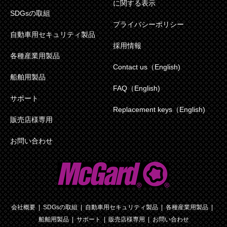
に関する表示
SDGsの取組
プライバシーポリシー
自動車用セキュリティ製品
採用情報
各種産業用製品
Contact us（English)
船舶用製品
FAQ（English)
サポート
Replacement keys（English)
販売店様専用
お問い合わせ
会社概要
SDGsの取組
自動車用セキュリティ製品
各種産業用製品
船舶用製品
サポート
販売店様専用
お問い合わせ