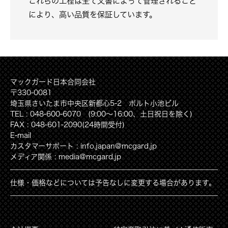
これらの工程は全て文書によって管理されること
により、高い品質を保証しています。
マックガード日本合同会社
〒330-0081
埼玉県さいたま市中央区新都心5-2 ポルト小池ビル
TEL : 048-600-6070 (9:00〜16:00、土日祝日を除く)
FAX : 048-601-2090(24時間受付)
E-mail
カスタマーサポート : info.japan@mcgard.jp
メディア関係 : media@mcgard.jp
仕様・価格などについては予告なしに変更する場合があります。