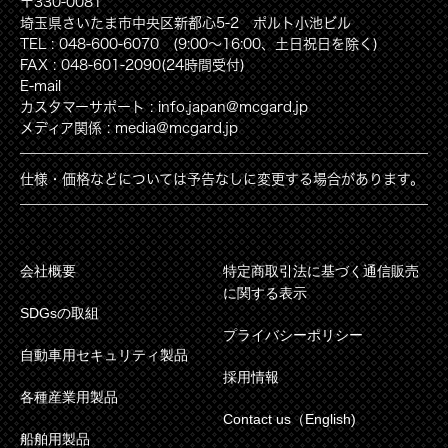
〒330-0081
埼玉県さいたま市中央区新都心5-2 ポルト小池ビル
TEL : 048-600-6070 (9:00〜16:00、土日祝日を除く)
FAX : 048-601-2090(24時間受付)
E-mail
カスタマーサポート : info.japan@mcgard.jp
メディア関係 : media@mcgard.jp
仕様・価格などについては予告なしに変更する場合があります。
会社概要
特定商取引法に基づく通信販売
に関する表示
SDGsの取組
プライバシーポリシー
自動車用セキュリティ製品
採用情報
各種産業用製品
Contact us（English)
船舶用製品