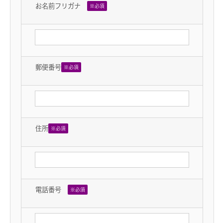
お名前フリガナ
※必須
郵便番号
※必須
住所
※必須
電話番号
※必須