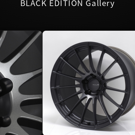
BLACK EDITION Gallery