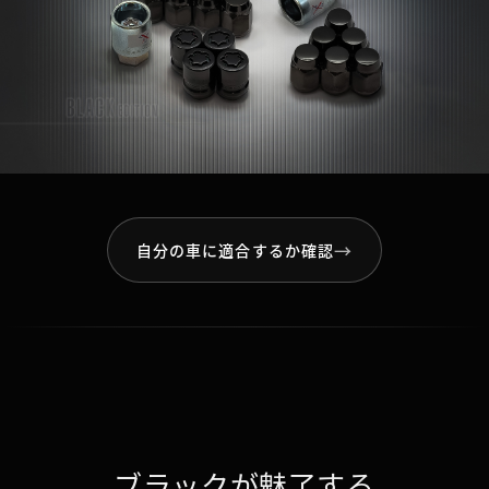
→
自分の車に適合するか確認
ブラックが魅了する