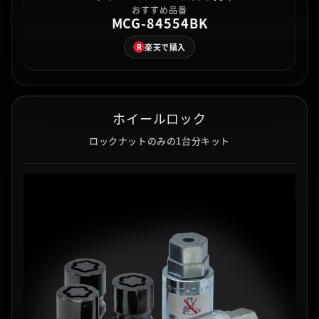
おすすめ品番
MCG-84554BK
楽天で購入
R
ホイールロック
ロックナットのみの1台分キット