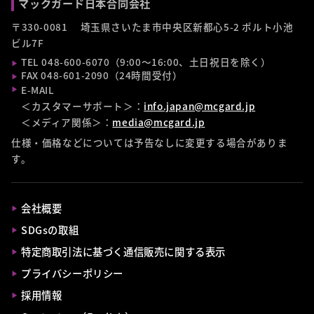
マックガード日本合同会社
〒330-0081 埼玉県さいたま市中央区新都心5-2 ポルト小池
ビル7F
TEL 048-600-6070（9:00〜16:00、土日祝日を除く）
FAX 048-601-2090（24時間受付）
E-MAIL
＜カスタマーサポート＞：
info.japan@mcgard.jp
＜メディア関係＞：
media@mcgard.jp
仕様・価格などについては予告なしに変更する場合がありま
す。
会社概要
SDGsの取組
特定商取引法に基づく通信販売に関する表示
プライバシーポリシー
採用情報